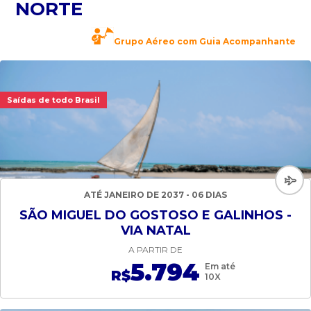
NORTE
Grupo Aéreo com Guia Acompanhante
Saídas de todo Brasil
ATÉ JANEIRO DE 2037 - 06 DIAS
SÃO MIGUEL DO GOSTOSO E GALINHOS -
VIA NATAL
A PARTIR DE
5.794
Em até
R$
10X