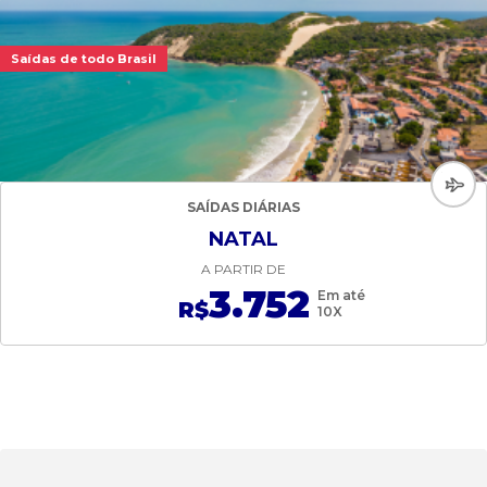
Saídas de todo Brasil
SAÍDAS DIÁRIAS
NATAL
A PARTIR DE
3.752
Em até
R$
10X