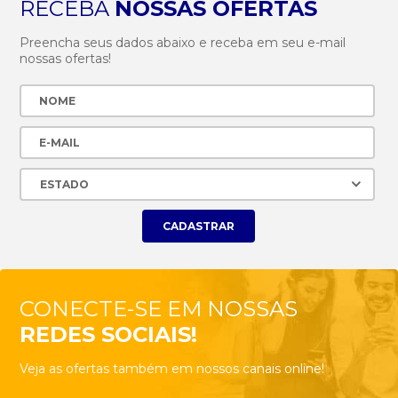
RECEBA
NOSSAS OFERTAS
Preencha seus dados abaixo e receba em seu e-mail
nossas ofertas!
CONECTE-SE EM NOSSAS
REDES SOCIAIS!
Veja as ofertas também em nossos canais online!